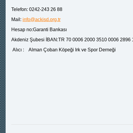
Telefon: 0242-243 26 88
Mail:
info@ackisd.org.tr
Hesap no:Garanti Bankası
Akdeniz Şubesi İBAN:TR 70 0006 2000 3510 000
Alıcı : Alman Çoban Köpeği Irk ve Spor Derneği