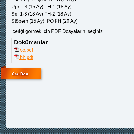
Upr 1-3 (15 Ay) FH-1 (18 Ay)
Spr 1-3 (18 Ay) FH-2 (18 Ay)
Stöbern (15 Ay) IPO FH (20 Ay)
İçeriği görmek için PDF Dosyalarını seçiniz.
Dokümanlar
vo.pdf
bh.pdf