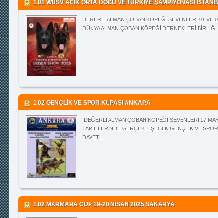
1.01 WUSV AÇIK ORTA DOĞU VE TÜRKİYE ŞAMPİYONASI İSTAN
DEĞERLİ ALMAN ÇOBAN KÖPEĞİ SEVENLERİ 01 VE 0
DÜNYA ALMAN ÇOBAN KÖPEĞİ DERNEKLERİ BİRLİĞİ "
1.02 GENÇLİK VE SPOR KUPASI ANKARA
DEĞERLİ ALMAN ÇOBAN KÖPEĞİ SEVENLERİ 17 MAYIS
TARİHLERİNDE GERÇEKLEŞECEK GENÇLİK VE SPOR 
DAVETL...
1.02 MARMARA CUP 19-20 NİSAN 2025 SAKARYA