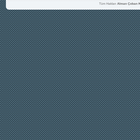
Tüm Hakları
Alman Çoban K