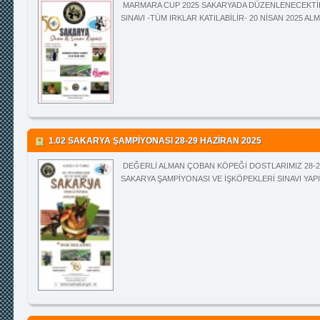
MARMARA CUP 2025 SAKARYADA DÜZENLENECEKTİR 
SINAVI -TÜM IRKLAR KATILABİLİR- 20 NİSAN 2025 AL
1.02 SAKARYA ŞAMPİYONASI 28-29 HAZİRAN 2025
DEĞERLİ ALMAN ÇOBAN KÖPEĞİ DOSTLARIMIZ 28-2
SAKARYA ŞAMPİYONASI VE İŞKÖPEKLERİ SINAVI YAPI